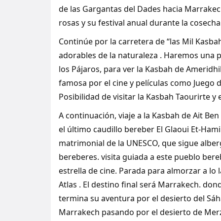
de las Gargantas del Dades hacia Marrakec
rosas y su festival anual durante la cosech
Continúe por la carretera de “las Mil Kasb
adorables de la naturaleza . Haremos una pa
los Pájaros, para ver la Kasbah de Ameridhil,
famosa por el cine y películas como Juego 
Posibilidad de visitar la Kasbah Taourirte y 
A continuación, viaje a la Kasbah de Ait B
el último caudillo bereber El Glaoui Et-Hami a
matrimonial de la UNESCO, que sigue albe
bereberes. visita guiada a este pueblo ber
estrella de cine. Parada para almorzar a lo
Atlas . El destino final será Marrakech. d
termina su aventura por el desierto del Sáh
Marrakech pasando por el desierto de Me