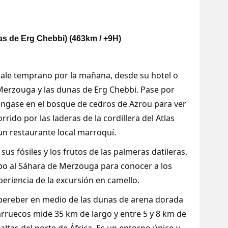
as de Erg Chebbi) (463km / +9H)
sale temprano por la mañana, desde su hotel o
 Merzouga y las dunas de Erg Chebbi. Pase por
éngase en el bosque de cedros de Azrou para ver
ido por las laderas de la cordillera del Atlas
un restaurante local marroquí.
sus fósiles y los frutos de las palmeras datileras,
rumbo al Sáhara de Merzouga para conocer a los
periencia de la excursión en camello.
bereber en medio de las dunas de arena dorada
arruecos mide 35 km de largo y entre 5 y 8 km de