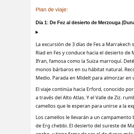
Plan de viaje:
Día 1: De Fez al desierto de Merzouga (Dun
La excursión de 3 días de Fes a Marrakech 
Riad en Fes y conduce hacia el desierto de
Ifran, famosa como la Suiza marroquí. Det
monos bárbaros en su hábitat natural. Recorr
Medio. Parada en Midelt para almorzar en 
El viaje continúa hacia Erford, conocido por 
a través del Alto Atlas. Y el Valle de Ziz. 
camellos que le esperan para unirse a la ex
Los camellos le llevarán a un campamento 
de Erg chebbi. El desierto del sureste de M