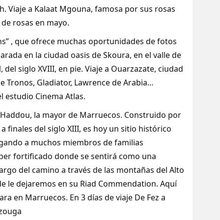
h. Viaje a Kalaat Mgouna, famosa por sus rosas
a de rosas en mayo.
ahs” , que ofrece muchas oportunidades de fotos
rada en la ciudad oasis de Skoura, en el valle de
 del siglo XVIII, en pie. Viaje a Ouarzazate, ciudad
de Tronos, Gladiator, Lawrence de Arabia…
el estudio Cinema Atlas.
en Haddou, la mayor de Marruecos. Construido por
 finales del siglo XIII, es hoy un sitio histórico
rgando a muchos miembros de familias
eber fortificado donde se sentirá como una
 largo del camino a través de las montañas del Alto
onde le dejaremos en su Riad Commendation. Aquí
ara en Marruecos. En 3 días de viaje De Fez a
rzouga