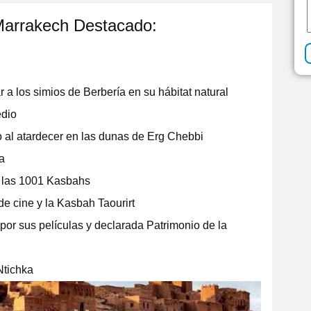
Marrakech Destacado:
a los simios de Berbería en su hábitat natural
edio
 al atardecer en las dunas de Erg Chebbi
a
de las 1001 Kasbahs
de cine y la Kasbah Taourirt
por sus películas y declarada Patrimonio de la
 Ntichka