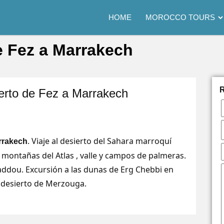
HOME
MOROCCO TOURS
e Fez a Marrakech
ierto de Fez a Marrakech
. Viaje al desierto del Sahara marroquí
rrakech
s montañas del Atlas , valle y campos de palmeras.
addou. Excursión a las dunas de Erg Chebbi en
 desierto de Merzouga.