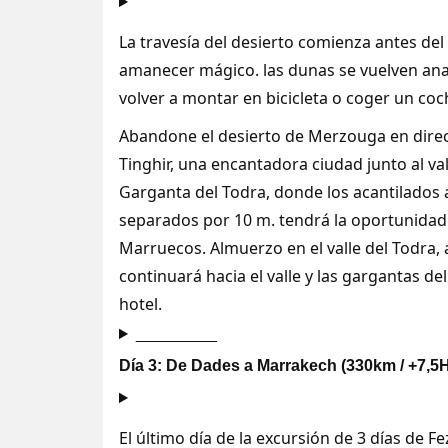
La travesía del desierto comienza antes d
amanecer mágico. las dunas se vuelven ana
volver a montar en bicicleta o coger un co
Abandone el desierto de Merzouga en direc
Tinghir, una encantadora ciudad junto al val
Garganta del Todra, donde los acantilados a
separados por 10 m. tendrá la oportunida
Marruecos. Almuerzo en el valle del Todra, al
continuará hacia el valle y las gargantas d
hotel.
_________
Día 3: De Dades a Marrakech (330km / +7,5H
El último día de la excursión de 3 días de F