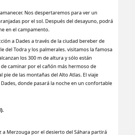
el amanecer. Nos despertaremos para ver un
ranjadas por el sol. Después del desayuno, podrá
che en el campamento.
ción a Dades a través de la ciudad bereber de
le del Todra y los palmerales. visitamos la famosa
lcanzan los 300 m de altura y sólo están
d de caminar por el cañón más hermoso de
 pie de las montañas del Alto Atlas. El viaje
el Dades, donde pasará la noche en un confortable
).
ez a Merzouga por el desierto del Sáhara partirá