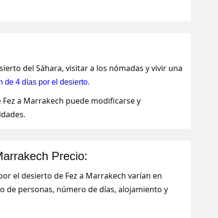
erto del Sáhara, visitar a los nómadas y vivir una
.
 de 4 días por el desierto
de Fez a Marrakech puede modificarse y
idades.
Marrakech Precio:
por el desierto de Fez a Marrakech varían en
 de personas, número de días, alojamiento y