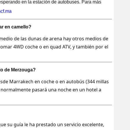
 esperando en la estación de autobuses. Para más
cf.ma
ar en camello?
 medio de las dunas de arena hay otros medios de
 tomar 4WD coche o en quad ATV, y también por el
rto de Merzouga?
esde Marrakech en coche o en autobús (344 millas
e, normalmente pasará una noche en un hotel a
que su guía le ha prestado un servicio excelente,