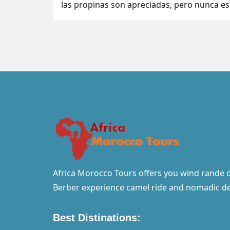
las propinas son apreciadas, pero nunca e
Africa Morocco Tours offers you wind rande 
Berber experience camel ride and nomadic d
Best Distinations: