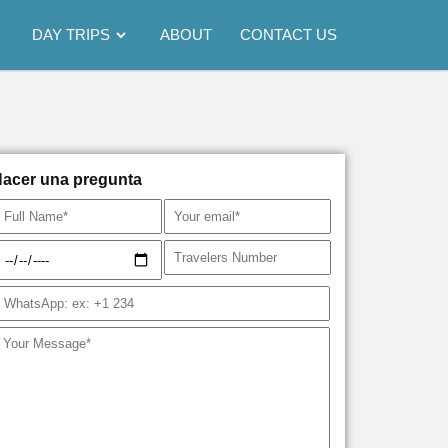
DAY TRIPS
ABOUT
CONTACT US
acer una pregunta