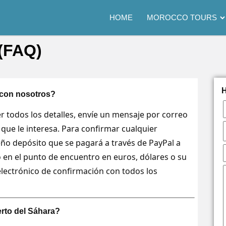
HOME
MOROCCO TOURS
 (FAQ)
H
 con nosotros?
r todos los detalles, envíe un mensaje por correo
que le interesa. Para confirmar cualquier
eño depósito que se pagará a través de PayPal a
o en el punto de encuentro en euros, dólares o su
electrónico de confirmación con todos los
erto del Sáhara?