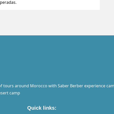
speradas.
of tours around Morocco with Saber Berber experience cam
esert camp
Quick links: