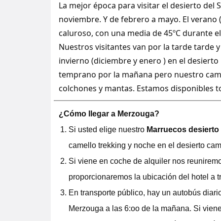
La mejor época para visitar el desierto de
noviembre. Y de febrero a mayo. El verano 
caluroso, con una media de 45ºC durante el
Nuestros visitantes van por la tarde tarde
invierno (diciembre y enero ) en el desiert
temprano por la mañana pero nuestro cam
colchones y mantas. Estamos disponibles t
¿Cómo llegar a Merzouga?
Si usted elige nuestro
Marruecos desierto
camello trekking y noche en el desierto cam
Si viene en coche de alquiler nos reunirem
proporcionaremos la ubicación del hotel a t
En transporte público, hay un autobús dia
Merzouga a las 6:oo de la mañana. Si vie