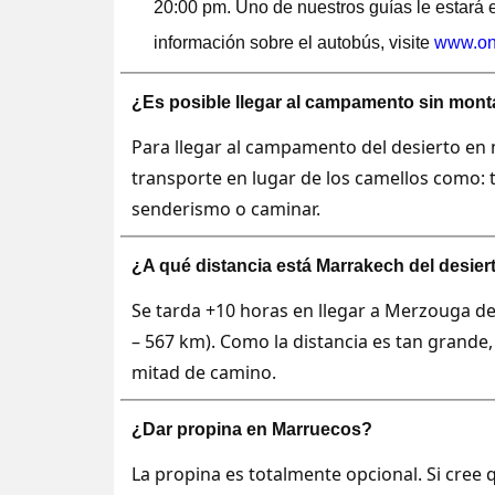
20:00 pm. Uno de nuestros guías le estará
información sobre el autobús, visite
www.on
¿Es posible llegar al campamento sin mont
Para llegar al campamento del desierto en
transporte en lugar de los camellos como:
senderismo o caminar.
¿A qué distancia está Marrakech del desie
Se tarda +10 horas en llegar a Merzouga d
– 567 km). Como la distancia es tan grand
mitad de camino.
¿Dar propina en Marruecos?
La propina es totalmente opcional. Si cree 