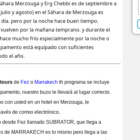
l Sáhara Merzouga y Erg Chebbi es de septiembre a
(julio y agosto) en el Sáhara de Merzouga es
 día. pero por la noche hace buen tiempo.
 y vuelven por la mañana temprano. y durante el
o hace mucho frío especialmente por la noche o
pamento está equipado con suficientes
odo el año.
 tours
de
Fez
o
Marrakech
th programa se incluye
pamento, nuestro buzo le llevará al lugar correcto.
os con usted en un hotel en Merzouga, le
ravés de correo electrónico.
rio desde Fez llamado SUBRATOR, que llega a
nes de MARRAKECH es lo mismo pero llega a las